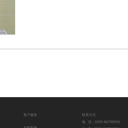
客户服务
联系方式
电 话：0595-86799956
在线客服