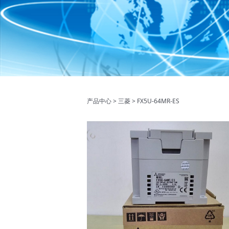
FX5U-64MR-E
产品中心
>
三菱
>
FX5U-64MR-ES