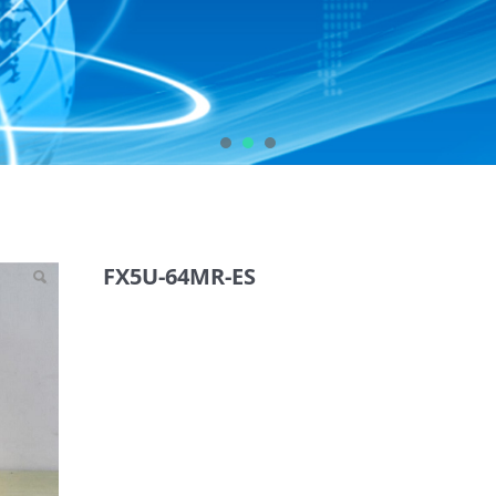
S
FX5U-64MR-ES