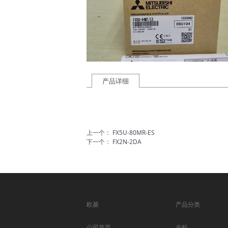
产品详细
上一个：
FX5U-80MR-ES
下一个：
FX2N-2DA
欧菱
产品分类
公司首页
步科